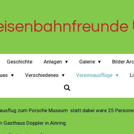
eisenbahnfreunde 
Geschichte
Anlagen
Galerie
Bilder Ar
ues
Verschiedenes
Vereinsausflüge
L
sausflug zum Porsche Museum statt dabei ware 25 Persone
 Gasthaus Doppler in Ainring.