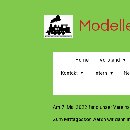
Zum
Hauptinhalt
springen
Modell
Home
Vorstand
Kontakt
Intern
Ne
Am 7. Mai 2022 fand unser Verein
Zum Mittagessen waren wir dann im