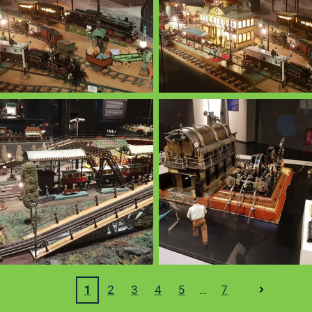
1
2
3
4
5
7