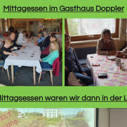
Mittagessen im Gasthaus Doppler
ttagsessen waren wir dann in der L