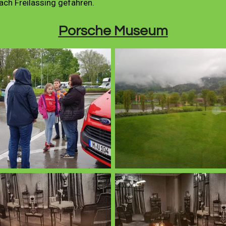
ach Freilassing gefahren.
Porsche Museum