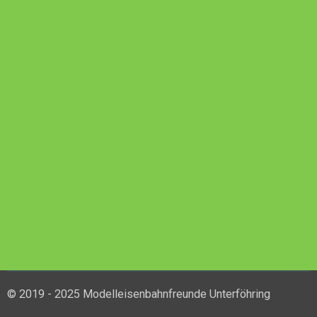
© 2019 - 2025 Modelleisenbahnfreunde Unterföhring