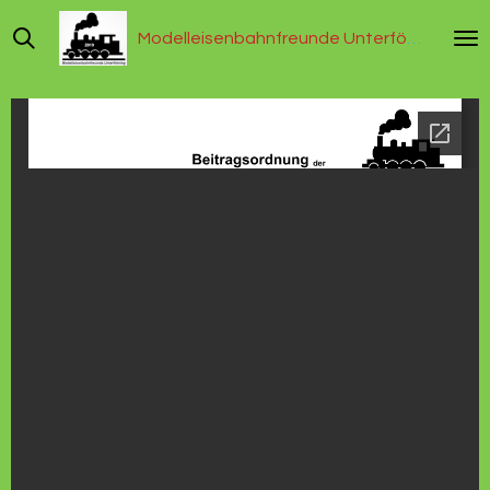
Zum
Modelleisenbahnfreunde Unterföhring
Hauptinhalt
springen