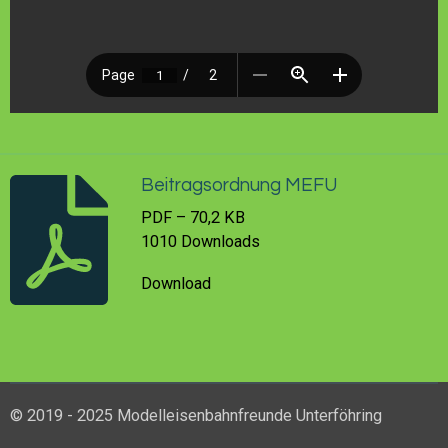
Beitragsordnung MEFU
PDF – 70,2 KB
1010 Downloads
Download
© 2019 - 2025 Modelleisenbahnfreunde Unterföhring