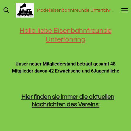
Zum
Modelleisenbahnfreunde Unterföhring
Hauptinhalt
springen
Hallo liebe Eisenbahnfreunde
Unterföhring
Unser neuer Mitgliederstand beträgt gesamt 48
Mitglieder
davon 42 Erwachsene und 6Jugendliche
Hier
finden sie immer die aktuellen
Nachrichten des Vereins: